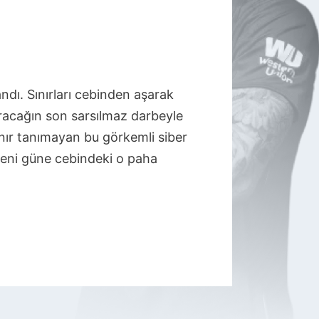
dı. Sınırları cebinden aşarak
uracağın son sarsılmaz darbeyle
ınır tanımayan bu görkemli siber
yeni güne cebindeki o paha