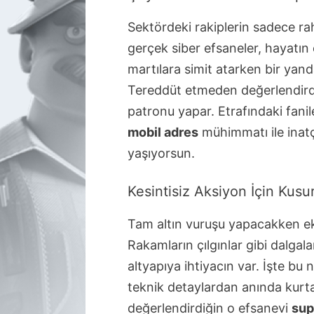
Sektördeki rakiplerin sadece ra
gerçek siber efsaneler, hayatın 
martılara simit atarken bir yanda
Tereddüt etmeden değerlendird
patronu yapar. Etrafındaki fan
mobil adres
mühimmatı ile inatçı
yaşıyorsun.
Kesintisiz Aksiyon İçin Kusur
Tam altın vuruşu yapacakken ek
Rakamların çılgınlar gibi dalgal
altyapıya ihtiyacın var. İşte b
teknik detaylardan anında kurta
değerlendirdiğin o efsanevi
sup