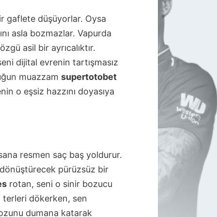
ir gaflete düşüyorlar. Oysa
rını asla bozmazlar. Vapurda
gü asil bir ayrıcalıktır.
 seni dijital evrenin tartışmasız
olduğun muazzam
supertotobet
enin o eşsiz hazzını doyasıya
nsana resmen saç baş yoldurur.
e dönüştürecek pürüzsüz bir
es
rotan, seni o sinir bozucu
 terleri dökerken, sen
 tozunu dumana katarak