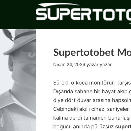
İçeriğe
atla
Supertotobet Mo
Nisan 24, 2026
yazar
yazar
Sürekli o koca monitörün karşıs
Dışarıda şahane bir hayat akıp 
diye dört duvar arasına hapsolma
Cebindeki akıllı cihazı saniyele
kalma derdi tamamen buharlaşıp 
boğucu anında pürüzsüz
super