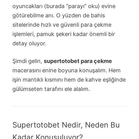
oyuncakları (burada “parayı” oku) evine
götürebilme anı. O yüzden de bahis
sitelerinde hızlı ve güvenli para çekme
işlemleri, pamuk şekeri kadar önemli bir
detay oluyor.
Şimdi gelin,
supertotobet para çekme
macerasını enine boyuna konuşalım. Hem
işin mantıklı kısmını hem de kahve eşliğinde
gülümseten tarafını ele alalım.
Supertotobet Nedir, Neden Bu
Kadar Konuşuluyor?