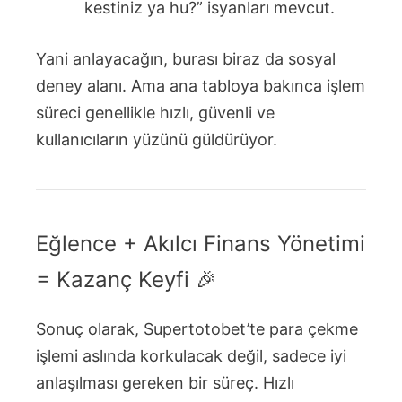
kestiniz ya hu?” isyanları mevcut.
Yani anlayacağın, burası biraz da sosyal
deney alanı. Ama ana tabloya bakınca işlem
süreci genellikle hızlı, güvenli ve
kullanıcıların yüzünü güldürüyor.
Eğlence + Akılcı Finans Yönetimi
= Kazanç Keyfi 🎉
Sonuç olarak, Supertotobet’te para çekme
işlemi aslında korkulacak değil, sadece iyi
anlaşılması gereken bir süreç. Hızlı