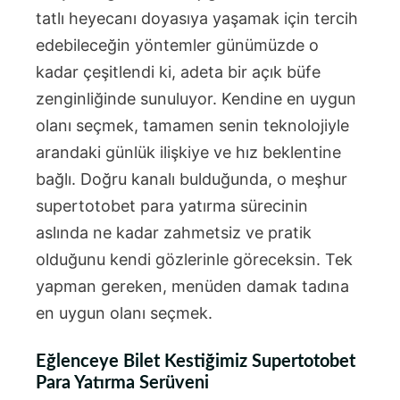
tatlı heyecanı doyasıya yaşamak için tercih
edebileceğin yöntemler günümüzde o
kadar çeşitlendi ki, adeta bir açık büfe
zenginliğinde sunuluyor. Kendine en uygun
olanı seçmek, tamamen senin teknolojiyle
arandaki günlük ilişkiye ve hız beklentine
bağlı. Doğru kanalı bulduğunda, o meşhur
supertotobet para yatırma sürecinin
aslında ne kadar zahmetsiz ve pratik
olduğunu kendi gözlerinle göreceksin. Tek
yapman gereken, menüden damak tadına
en uygun olanı seçmek.
Eğlenceye Bilet Kestiğimiz Supertotobet
Para Yatırma Serüveni