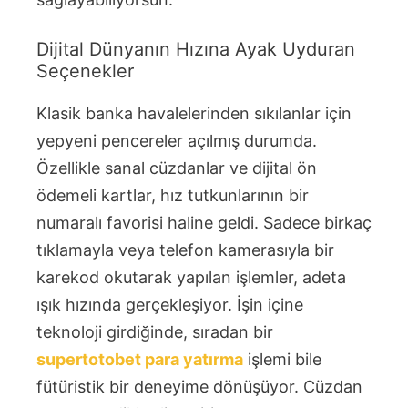
Dijital Dünyanın Hızına Ayak Uyduran
Seçenekler
Klasik banka havalelerinden sıkılanlar için
yepyeni pencereler açılmış durumda.
Özellikle sanal cüzdanlar ve dijital ön
ödemeli kartlar, hız tutkunlarının bir
numaralı favorisi haline geldi. Sadece birkaç
tıklamayla veya telefon kamerasıyla bir
karekod okutarak yapılan işlemler, adeta
ışık hızında gerçekleşiyor. İşin içine
teknoloji girdiğinde, sıradan bir
supertotobet para yatırma
işlemi bile
fütüristik bir deneyime dönüşüyor. Cüzdan