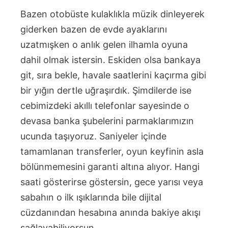
Bazen otobüste kulaklıkla müzik dinleyerek
giderken bazen de evde ayaklarını
uzatmışken o anlık gelen ilhamla oyuna
dahil olmak istersin. Eskiden olsa bankaya
git, sıra bekle, havale saatlerini kaçırma gibi
bir yığın dertle uğraşırdık. Şimdilerde ise
cebimizdeki akıllı telefonlar sayesinde o
devasa banka şubelerini parmaklarımızın
ucunda taşıyoruz. Saniyeler içinde
tamamlanan transferler, oyun keyfinin asla
bölünmemesini garanti altına alıyor. Hangi
saati gösterirse göstersin, gece yarısı veya
sabahın o ilk ışıklarında bile dijital
cüzdanından hesabına anında bakiye akışı
sağlayabiliyorsun.