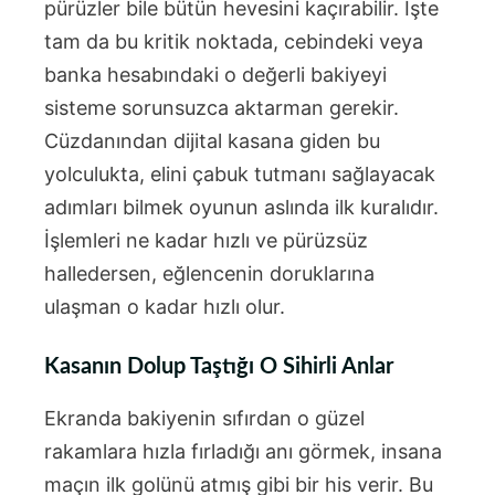
pürüzler bile bütün hevesini kaçırabilir. İşte
tam da bu kritik noktada, cebindeki veya
banka hesabındaki o değerli bakiyeyi
sisteme sorunsuzca aktarman gerekir.
Cüzdanından dijital kasana giden bu
yolculukta, elini çabuk tutmanı sağlayacak
adımları bilmek oyunun aslında ilk kuralıdır.
İşlemleri ne kadar hızlı ve pürüzsüz
halledersen, eğlencenin doruklarına
ulaşman o kadar hızlı olur.
Kasanın Dolup Taştığı O Sihirli Anlar
Ekranda bakiyenin sıfırdan o güzel
rakamlara hızla fırladığı anı görmek, insana
maçın ilk golünü atmış gibi bir his verir. Bu